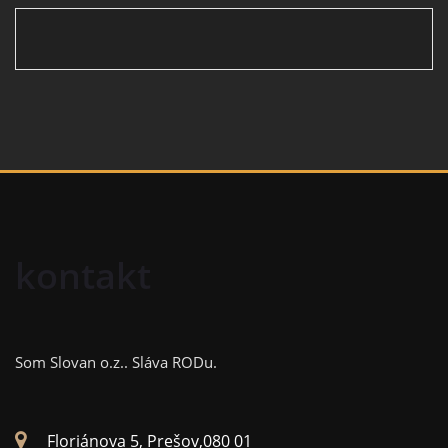
kontakt
Som Slovan o.z..
Sláva RODu.
Floriánova 5, Prešov,080 01