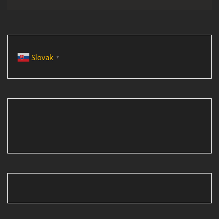
Slovak
▼