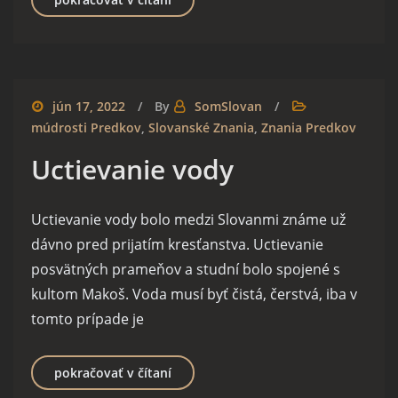
jún 17, 2022
By
SomSlovan
múdrosti Predkov
,
Slovanské Znania
,
Znania Predkov
Uctievanie vody
Uctievanie vody bolo medzi Slovanmi známe už
dávno pred prijatím kresťanstva. Uctievanie
posvätných prameňov a studní bolo spojené s
kultom Makoš. Voda musí byť čistá, čerstvá, iba v
tomto prípade je
Uctievanie vody
pokračovať v čítaní