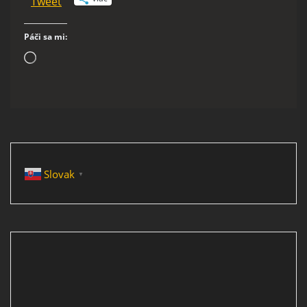
Tweet
Páči sa mi:
Loading…
Slovak
▼