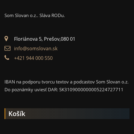
Som Slovan o.z..
Sláva RODu.
Floriánova 5, Prešov,080 01
info@somslovan.sk
+421 944 000 550
IBAN na podporu tvorcu textov a podcastov Som Slovan o.z.
Do poznámky uviesť DAR: SK3109000000005224727711
Košík