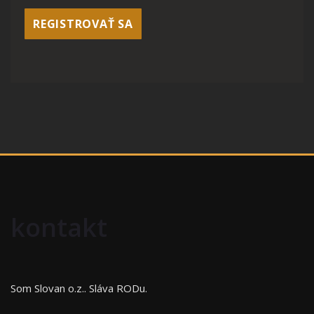
REGISTROVAŤ SA
kontakt
Som Slovan o.z..
Sláva RODu.