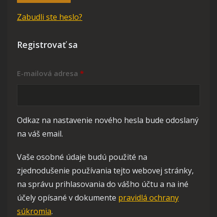
Zabudli ste heslo?
Registrovať sa
Povinné
E-mailová adresa
*
Odkaz na nastavenie nového hesla bude odoslaný
na váš email.
Vaše osobné údaje budú použité na
zjednodušenie používania tejto webovej stránky,
na správu prihlasovania do vášho účtu a na iné
účely opísané v dokumente
pravidlá ochrany
súkromia
.