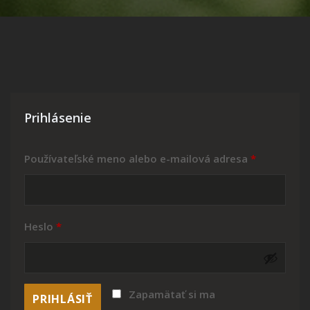
Prihlásenie
Povinné
Používateľské meno alebo e-mailová adresa
*
Povinné
Heslo
*
Zapamätať si ma
PRIHLÁSIŤ