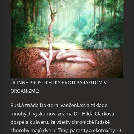
ÚČINNÉ PROSTRIEDKY PROTI PARAZITOM V
ORGANIZME:
Ruská triáda Doktora Ivančenka:Na základe
mnohých výskumov, známa Dr. Hilda Clarková
dospela k záveru, že všetky chronické ľudské
choroby majú dve príčiny: parazity a ekotoxíny. O