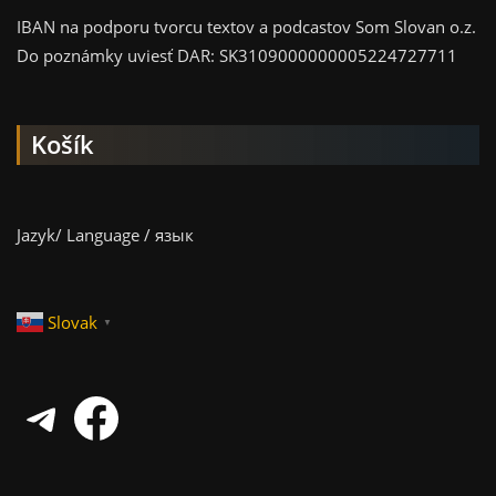
IBAN na podporu tvorcu textov a podcastov Som Slovan o.z.
Do poznámky uviesť DAR: SK3109000000005224727711
Košík
Jazyk/ Language / язык
Slovak
▼
Telegram
Facebook