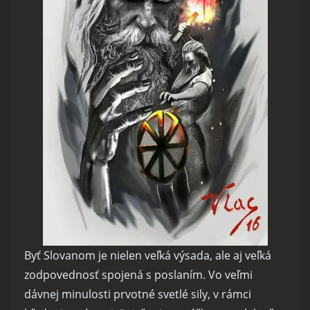
Byť Slovanom je nielen veľká výsada, ale aj veľká
zodpovednosť spojená s poslaním. Vo veľmi
dávnej minulosti prvotné svetlé sily, v rámci