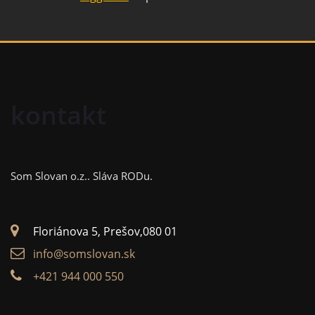
kontakt
Som Slovan o.z..
Sláva RODu.
Floriánova 5, Prešov,080 01
info@somslovan.sk
+421 944 000 550