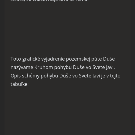
Toto grafické vyjadrenie pozemskej púte Duše
nazývame Kruhom pohybu Duše vo Svete Javi.
Opis schémy pohybu Duše vo Svete Javi je v tejto
tabuľke: