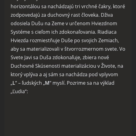
horizontálou sa nachádzajú tri vrchné čakry, ktoré
zodpovedajú za duchovný rast človeka. Dživa
odosiela Dušu na Zeme v určenom Hviezdnom
Systéme s cieľom ich zdokonaľovania. Riadiaca
Hviezda rozmiestňuje Duše po svojich Zemiach,
aby sa materializovali v štvorrozmernom svete. Vo
Svete Javi sa Duša zdokonaľuje, zbiera nové
Duchovné Skúsenosti materializáciou v Živote, na
ktorý vplýva a aj sám sa nachádza pod vplyvom
„
L
“ – ľudských „
M
“ myslí. Pozrime sa na výklad
„Ľudia“: