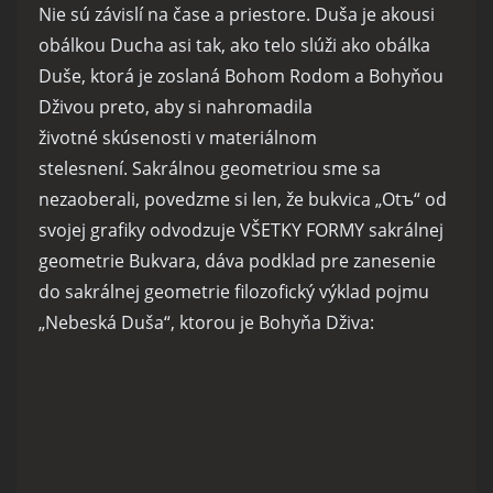
Nie sú závislí na čase a priestore. Duša je akousi
obálkou Ducha asi tak, ako telo slúži ako obálka
Duše, ktorá je zoslaná Bohom Rodom a Bohyňou
Dživou preto, aby si nahromadila
životné skúsenosti v materiálnom
stelesnení. Sakrálnou geometriou sme sa
nezaoberali, povedzme si len, že bukvica „Otъ“ od
svojej grafiky odvodzuje VŠETKY FORMY sakrálnej
geometrie Bukvara, dáva podklad pre zanesenie
do sakrálnej geometrie filozofický výklad pojmu
„Nebeská Duša“, ktorou je Bohyňa Dživa: