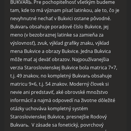
BUKVARЬ. Pre pochopiteľnosť všetkým budeme
tam, kde to má význam písať latinkou, ale to, čo je
nevyhnutné nechať v Bukvici ostane pôvodné.
Bukvarь obsahuje poradové číslo Bukvice, jej
meno (v bezobraznej latinke sa zamieňa za
výslovnosť), zvuk, výklad grafiky znaku, výklad
mena Bukvice a obrazy Bukvice. Jedna Bukvica
môže mať aj deväť obrazov. Najpoužívanejšia
verzia Staroslovienskej Bukvice bola matrica 7×7,
t.j. 49 znakov, no kompletný Bukvarь obsahuje
matricu 9×6, t.j. 54 znakov. Moderný človek si
nevie ani predstaviť, aké obrovské množstvo
informácií a najmä odpovedí na životne dôležité
otázky uchováva kompletný systém
Staroslovienskej Bukvice, presnejšie Rodový
Bukvarь. V zásade sa fonetický, povrchový