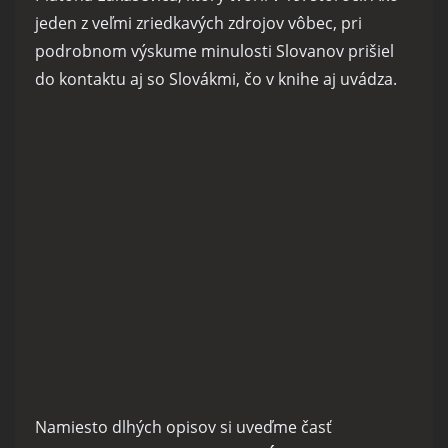
jeden z veľmi zriedkavých zdrojov vôbec, pri
podrobnom výskume minulosti Slovanov prišiel
do kontaktu aj so Slovákmi, čo v knihe aj uvádza.
Namiesto dlhých opisov si uveďme časť