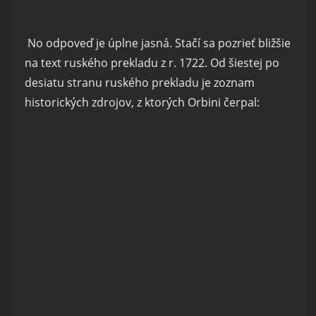
No odpoveď je úplne jasná. Stačí sa pozrieť bližšie
na text ruského prekladu z r. 1722. Od šiestej po
desiatu stranu ruského prekladu je zoznam
historických zdrojov, z ktorých Orbini čerpal: