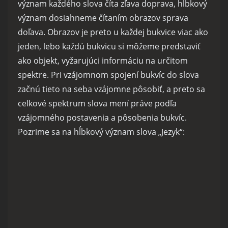
význam každého slova číta zľava doprava, hĺbkový
význam dosiahneme čítaním obrazov sprava
doľava. Obrazov je preto u každej bukvice viac ako
jeden, lebo každú bukvicu si môžeme predstaviť
ako objekt, vyžarujúci informáciu na určitom
spektre. Pri vzájomnom spojení bukvíc do slova
začnú tieto na seba vzájomne pôsobiť, a preto sa
celkové spektrum slova mení práve podľa
vzájomného postavenia a pôsobenia bukvíc.
Pozrime sa na hĺbkový význam slova „Jezyk“: