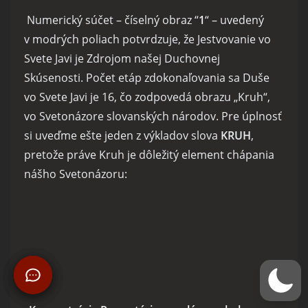
Numerický súčet – číselný obraz “
1
“ – uvedený
v modrých poliach potvrdzuje, že Jestvovanie vo
Svete Javi je Zdrojom našej Duchovnej
Skúsenosti. Počet etáp zdokonaľovania sa Duše
vo Svete Javi je 16, čo zodpovedá obrazu „Kruh“,
vo Svetonázore slovanských národov. Pre úplnosť
si uveďme ešte jeden z výkladov slova
KRUH
,
pretože práve Kruh je dôležitý element chápania
nášho Svetonázoru: