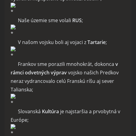
Naše územie sme volali
RUS
;
V našom vojsku boli aj vojaci z
Tartarie
;
Frankov sme porazili mnohokrát, dokonca
v
rámci odvetných výprav
vojsko našich Predkov
neraz vydrancovalo celú Franskú ríšu aj sever
Talianska;
Slovanská
Kultúra
je najstaršia a prvobytná v
Európe;