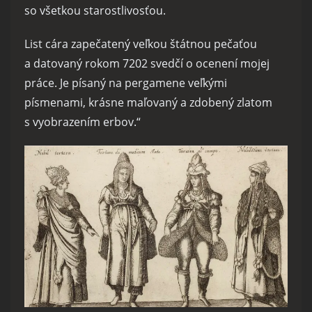
so všetkou starostlivosťou.
List cára zapečatený veľkou štátnou pečaťou
a datovaný rokom 7202 svedčí o ocenení mojej
práce. Je písaný na pergamene veľkými
písmenami, krásne maľovaný a zdobený zlatom
s vyobrazením erbov.“