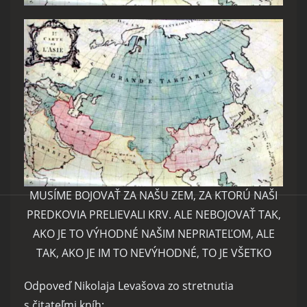
MUSÍME BOJOVAŤ ZA NAŠU ZEM, ZA KTORÚ NAŠI
PREDKOVIA PRELIEVALI KRV. ALE NEBOJOVAŤ TAK,
AKO JE TO VÝHODNÉ NAŠIM NEPRIATEĽOM, ALE
TAK, AKO JE IM TO NEVÝHODNÉ, TO JE VŠETKO
Odpoveď Nikolaja Levašova zo stretnutia
s čitateľmi kníh: