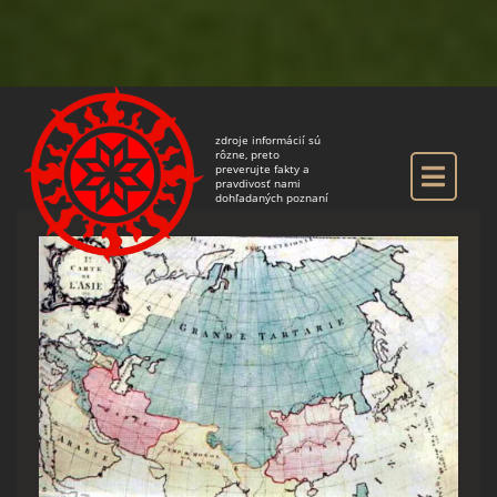
zdroje informácií sú
rôzne, preto
preverujte fakty a
pravdivosť nami
dohľadaných poznaní