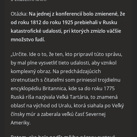
Otázka:
Na jednej z konferencií bolo zmienené, že
od roku 1812 do roku 1925 prebiehali v Rusku
katastrofické udalosti, pri ktorých zmizlo väčšie
množstvo ľudí.
„Určite. Ide o to, že ten, kto pripravil túto správu,
by mal plne vysvetliť tieto udalosti, aby vznikol
komplexný obraz. Na predchádzajúcich
stretnutiach s čitateľmi som priniesol trojdielnu
encyklopédiu Britannica, kde sa do roku 1775
Ruská ríša nazývala Veľká Tartária, to znamená
oblasť na východ od Uralu, ktorá siahala po Veľký
čínsky múr a zaberala veľkú časť Severnej
Ameriky.