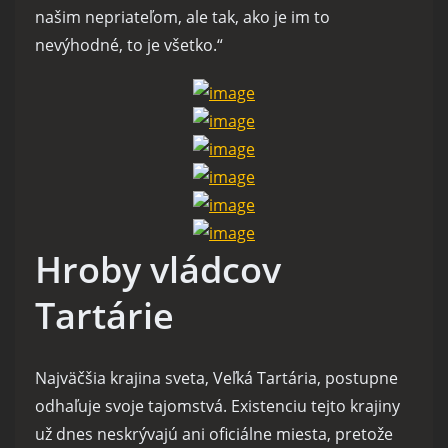
našim nepriateľom, ale tak, ako je im to
nevýhodné, to je všetko.“
Hroby vládcov
Tartárie
Najväčšia krajina sveta, Veľká Tartária, postupne
odhaľuje svoje tajomstvá. Existenciu tejto krajiny
už dnes neskrývajú ani oficiálne miesta, pretože