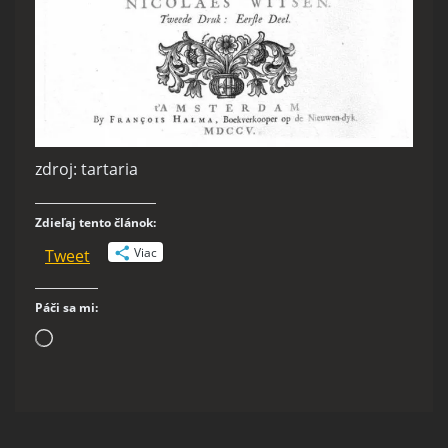
zdroj: tartaria
Zdieľaj tento článok:
Viac
Tweet
Páči sa mi:
Loading…