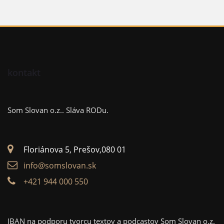
kontakt
Som Slovan o.z..
Sláva RODu.
Floriánova 5, Prešov,080 01
info@somslovan.sk
+421 944 000 550
IBAN na podporu tvorcu textov a podcastov Som Slovan o.z.