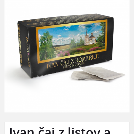
Ivan čaj z listov a