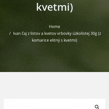
kvetmi)
Home
Ivan čaj z listov a kvetov vrbovky úzkolistej 30g (z
komarice elitný s kvetmi)