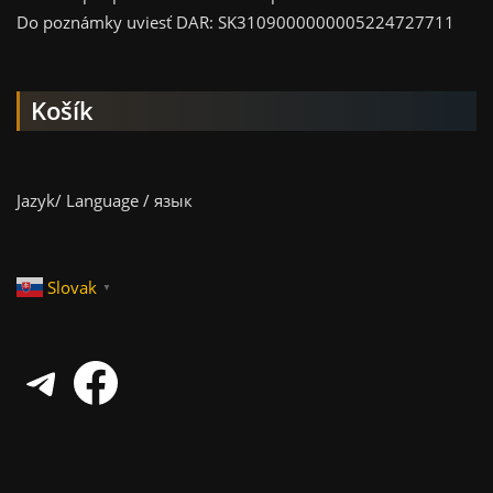
Do poznámky uviesť DAR: SK3109000000005224727711
Košík
Jazyk/ Language / язык
Slovak
▼
Telegram
Facebook